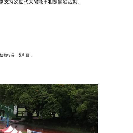
斷支持次世代太陽能車相關開發活動。
學校執行長 艾和昌，