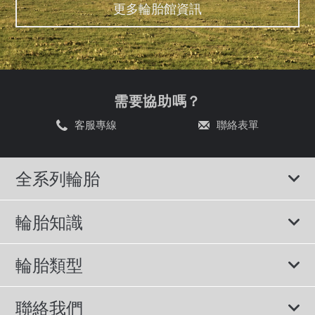
更多輪胎館資訊
需要協助嗎？
客服專線
聯絡表單
全系列輪胎
輪胎知識
輪胎說明書
輪胎類型
輪胎標示與尺寸
所有輪胎
聯絡我們