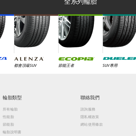
全系列輪胎
都會頂級SUV
節能王者
SUV專用
輪胎類型
聯絡我們
所有輪胎
諮詢服務
性能胎
隱私權政策
節能胎
網站使用條款
輪胎說明書