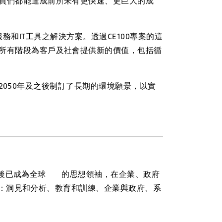
員們都能達成前所未有更快速、更巨大的成
務和IT工具之解決方案。透過CE100專案的這
所有階段為客戶及社會提供新的價值，包括循
050年及之後制訂了長期的環境願景，以實
立後已成為全球 的思想領袖，在企業、政府
：洞見和分析、教育和訓練、企業與政府、系