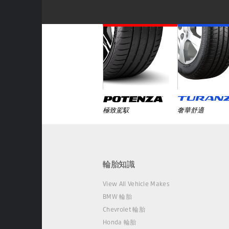
極致駕馭
奢華舒適
輪胎知識
View All Vehicle Makes
BMW 輪胎
Chevrolet 輪胎
Honda 輪胎