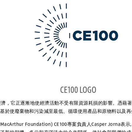
CE100 LOGO
，它正逐漸地使經濟活動不受有限資源耗損的影響。憑藉著
是基於使廢棄物和污染減至最低、循環使用產品和原物料以及再
Arthur Foundation) CE100專案負責人Casper Jo