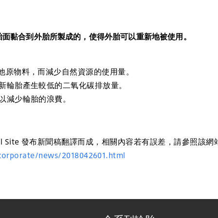
新胎面黏合到外胎所製成的，使得外胎可以重新地被使用。
他原物料，而減少自然資源的使用量。
新輪胎產生較低的二氧化碳排放量。
以減少輪胎的浪費。
al Site 發布新聞稿翻譯而成，相關內容若有誤差，請參照該網
corporate/news/2018042601.html