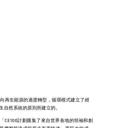
向再生能源的過渡轉型，循環模式建立了經
生自然系統的原則所建立的。
rna表示,「CE100計劃匯集了來自世界各地的領袖和創