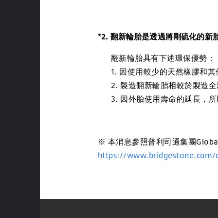
*2. 翻新輪胎是透過將剛硫化的
翻新輪胎具有下述環保優勢：
1. 因使用較少的天然橡膠和其
2. 製造翻新輪胎相較於製造全
3. 因外胎使用壽命的延長，所
※ 本消息參照普利司通集團Glob
https://www.bridgestone.com/