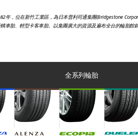
，位在新竹工業區，為日本普利司通集團(Bridgestone Corpo
產轎車胎、輕型卡客車胎。以集團廣大的資源及遍布全台的輪胎館
全系列輪胎