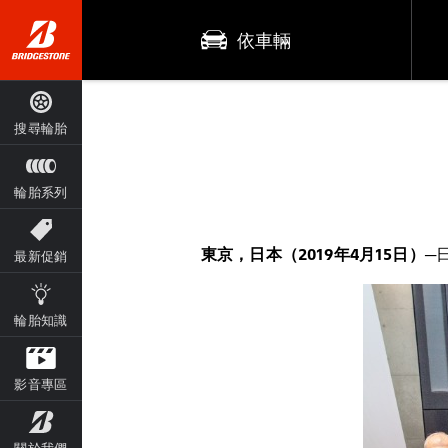
依車輛
搜尋輪胎
輪胎系列
東京，日本（2019年4月15日）─
最新促銷
輪胎知識
影音專區
關於我們