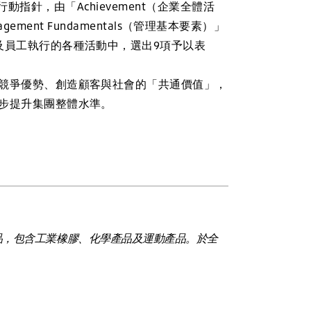
動指針，由「Achievement（企業全體活
ement Fundamentals（管理基本要素）」
及員工執行的各種活動中，選出9項予以表
競爭優勢、創造顧客與社會的「共通價值」，
步提升集團整體水準。
品，包含工業橡膠、化學產品及運動產品。於全