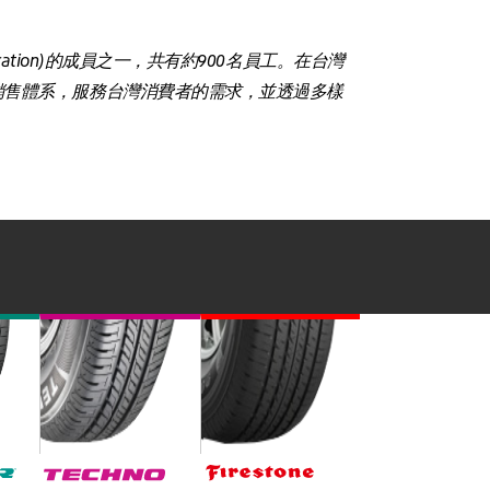
ration)的成員之一，共有約900名員工。在台灣
銷售體系，服務台灣消費者的需求，並透過多樣