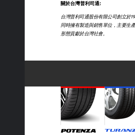
關於台灣普利司通:
台灣普利司通股份有限公司創立於1982年
同時擁有製造與銷售單位，主要生
形態貢獻於台灣社會。