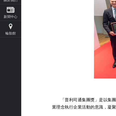
新聞中心
輪胎館
「普利司通集團獎」是以集團內
業理念執行企業活動的意識，凝