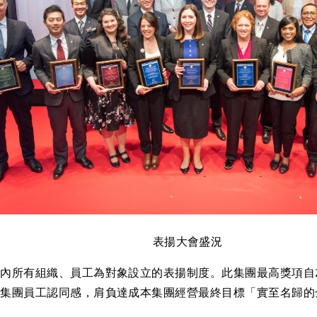
表揚大會盛況
所有組織、員工為對象設立的表揚制度。此集團最高獎項自2
聚集團員工認同感，肩負達成本集團經營最終目標「實至名歸的