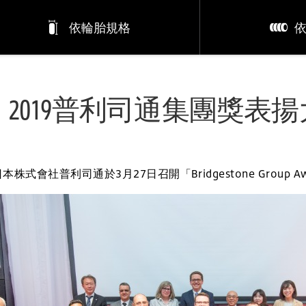
依輪胎規格
2019普利司通集團獎表
日本株式會社普利司通於3月27日召開「Bridgestone Group