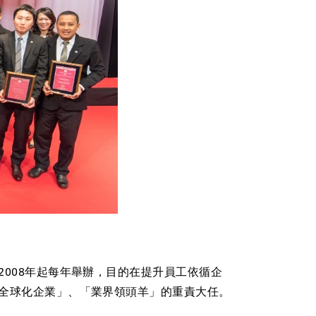
008年起每年舉辦，目的在提升員工依循企
全球化企業」、「業界領頭羊」的重責大任。