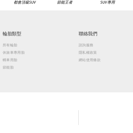
都會頂級SUV
節能王者
SUV專用
輪胎類型
聯絡我們
所有輪胎
諮詢服務
休旅車專用胎
隱私權政策
轎車用胎
網站使用條款
節能胎