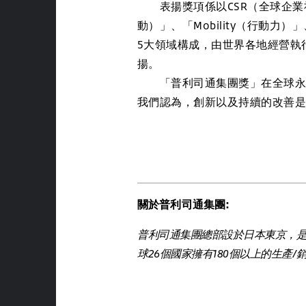
表揚獎項係以CSR（全球企業社會責
動）」、「Mobility（行動力）」、
5大領域構成，由世界各地經營執
揚。
「普利司通集團獎」在全球永續
我們認為，創新以及持續的改善
關於普利司通集團:
普利司通集團總部設於日本東京，
球26個國家擁有180個以上的生產