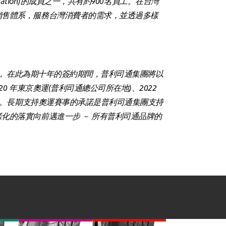
ration)的成員之一，共有約900名員工。在台灣
銷售體系，服務台灣消費者的需求，並透過多樣
夥伴， 在此為期十年的簽約期間，普利司通集團將以
 年東京奧運(普利司通總公司所在地)、2022
運。長期支持奧運賽事的承諾是普利司通集團支持
化的落實向前邁進一步 － 所有普利司通品牌的