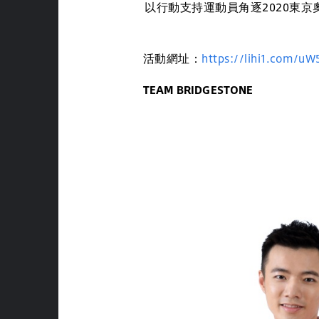
以行動支持運動員角逐2020東京
活動網址：
https://lihi1.com/uW
TEAM BRIDGESTONE