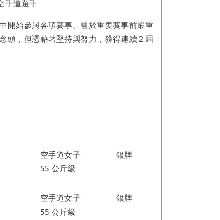
子空手道選手
中開始參與各項賽事。曾於重要賽事前嚴重
念頭，但憑藉著堅持與努力，獲得連續２屆
空手道女子
銀牌
55 公斤級
空手道女子
銀牌
55 公斤級