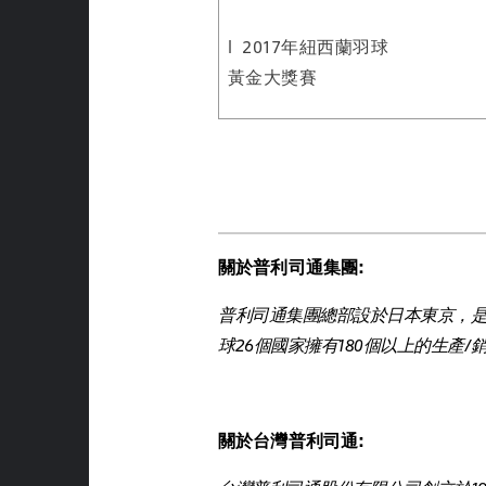
l 2017年紐西蘭羽球
黃金大獎賽
關於普利司通集團:
普利司通集團總部設於日本東京，
球26個國家擁有180個以上的生產
關於台灣普利司通: