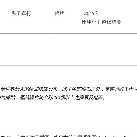
男子單打
銀牌
l 2019年
杜拜空手道錦標賽
是全世界最大的輪胎橡膠公司。除了各式輪胎之外，更製造許多產
/銷售據點，產品販售於全球150個以上之國家及地區。