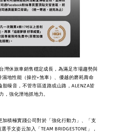
台灣休旅車銷售穩定成長，為滿足市場趨勢與
提升濕地性能（操控+煞車）、優越的磨耗壽命
胎噪音，不管市區道路或山路，ALENZA皆
力，強化溼地抓地力。
更加積極實踐公司對於「強化行動力」、「支
姿云加入「TEAM BRIDGESTONE」，