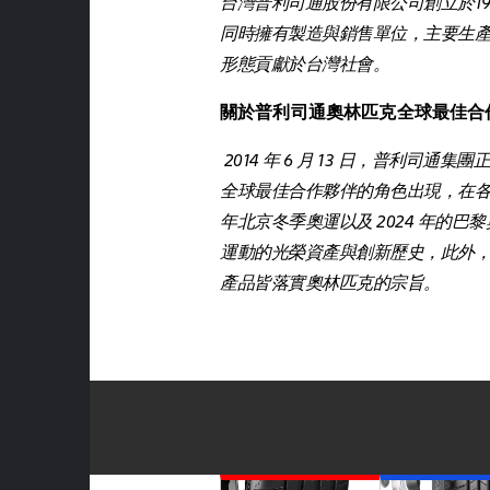
台灣普利司通股份有限公司創立於1982年
同時擁有製造與銷售單位，主要生
形態貢獻於台灣社會。
關於普利司通奧林匹克全球最佳合
2014 年 6 月 13 日，普利
全球最佳合作夥伴的角色出現，在各個奧
年北京冬季奧運以及 2024 年
運動的光榮資產與創新歷史，此外，
產品皆落實奧林匹克的宗旨。