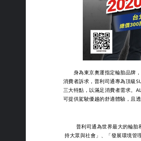
身為東京奧運指定輪胎品牌，普
消費者訴求，普利司通專為頂級S
三大特點，以滿足消費者需求。AL
可提供駕駛優越的舒適體驗，且
普利司通為世界最大的輪胎和橡
持大眾與社會」、「發展環境管理」