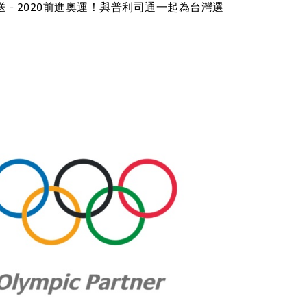
 - 2020前進奧運！與普利司通一起為台灣選