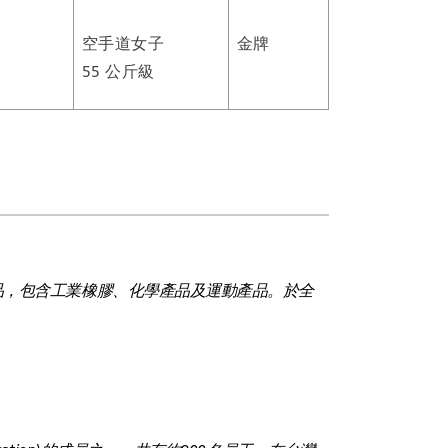
空手道女子
金牌
55 公斤級
品，包含工業橡膠、化學產品及運動產品。於全