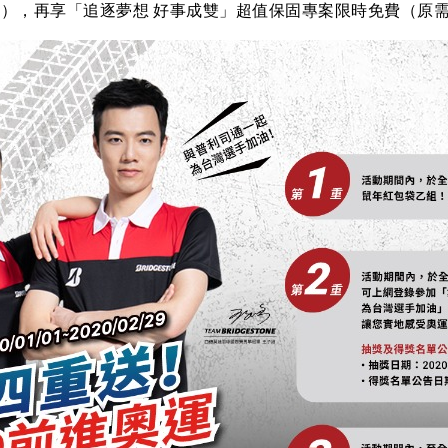
），再享「追逐夢想 好事成雙」超值保固專案限時免費（原需加