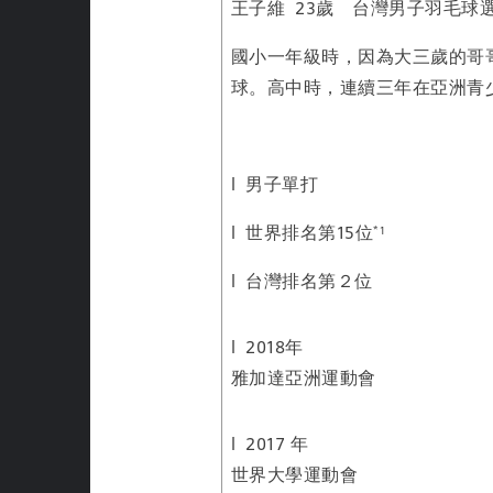
王子維 23歲 台灣男子羽毛球
國小一年級時，因為大三歲的哥
球。高中時，連續三年在亞洲青
l 男子單打
l 世界排名第15位
*1
l 台灣排名第２位
l 2018年
雅加達亞洲運動會
l 2017 年
世界大學運動會