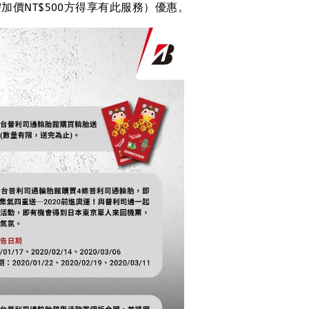
價NT$500方得享有此服務）優惠。