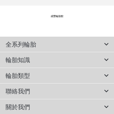
成豐輪胎館
全系列輪胎
輪胎知識
輪胎說明書
輪胎類型
輪胎標示與尺寸
所有輪胎
聯絡我們
休旅車專用胎
諮詢服務
關於我們
轎車用胎