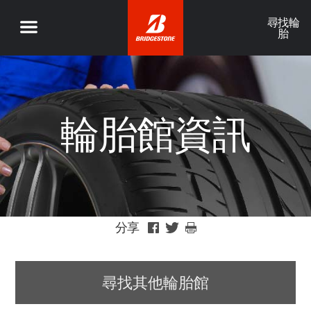
尋找輪
胎
輪胎館資訊
分享
尋找其他輪胎館