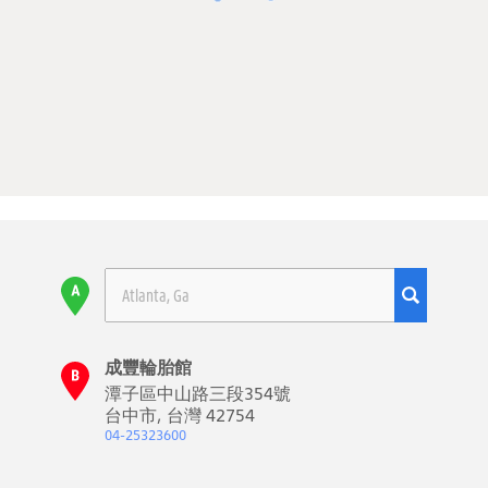
成豐輪胎館
潭子區中山路三段354號
台中市, 台灣 42754
04-25323600