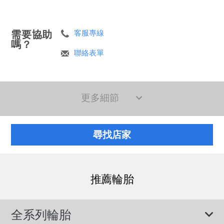
需要協助
客服專線
嗎？
聯絡表單
更多細節
尋找店家
推薦輪胎
全系列輪胎