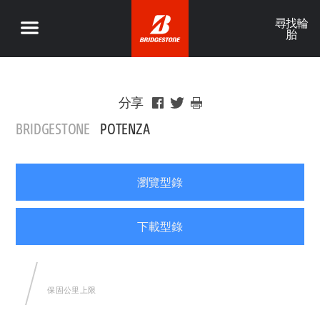
尋找輪
胎
分享
BRIDGESTONE
POTENZA
瀏覽型錄
下載型錄
保固公里上限