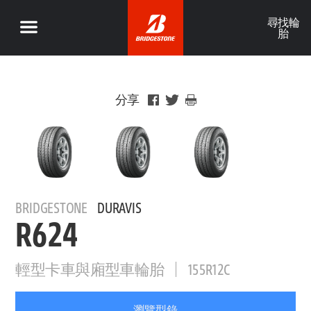
尋找輪
胎
分享
BRIDGESTONE
DURAVIS
R624
輕型卡車與廂型車輪胎
155R12C
瀏覽型錄