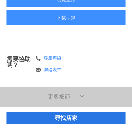
下載型錄
需要協助
客服專線
嗎？
聯絡表單
更多細節
尋找店家