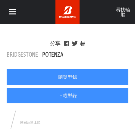
尋找輪
胎
分享
BRIDGESTONE
POTENZA
瀏覽型錄
下載型錄
保固公里上限