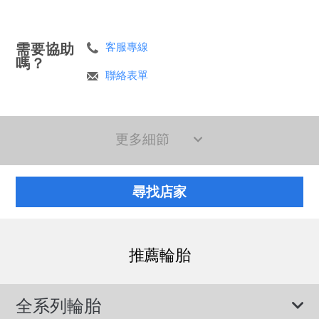
需要協助
客服專線
嗎？
聯絡表單
更多細節
尋找店家
推薦輪胎
全系列輪胎