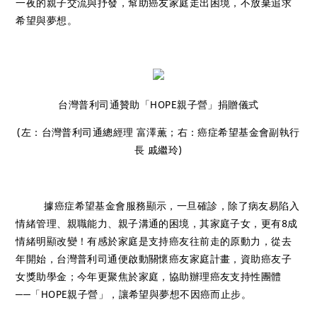
一夜的親子交流與抒發，幫助癌友家庭走出困境，不放棄追求
希望與夢想。
台灣普利司通贊助「HOPE親子營」捐贈儀式
(左：台灣普利司通總經理 富澤薫；右：癌症希望基金會副執行
長 戚繼玲)
據癌症希望基金會服務顯示，一旦確診，除了病友易陷入
情緒管理、親職能力、親子溝通的困境，其家庭子女，更有8成
情緒明顯改變！有感於家庭是支持癌友往前走的原動力，從去
年開始，台灣普利司通便啟動關懷癌友家庭計畫，資助癌友子
女獎助學金；今年更聚焦於家庭，協助辦理癌友支持性團體
──「HOPE親子營」，讓希望與夢想不因癌而止步。