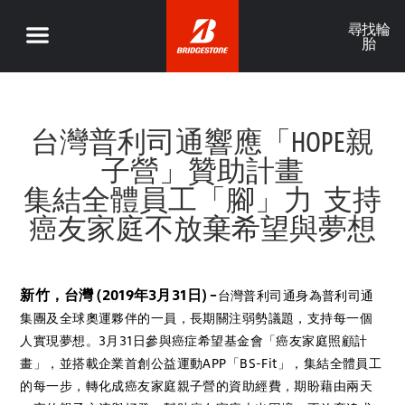
尋找輪
胎
台灣普利司通響應「HOPE親
子營」贊助計畫
集結全體員工「腳」力 支持
癌友家庭不放棄希望與夢想
新竹，台灣 (2019年3月31日) –
台灣普利司通身為普利司通
集團及全球奧運夥伴的一員，長期關注弱勢議題，支持每一個
人實現夢想。3月31日參與癌症希望基金會「癌友家庭照顧計
畫」，並搭載企業首創公益運動APP「BS-Fit」，集結全體員工
的每一步，轉化成癌友家庭親子營的資助經費，期盼藉由兩天