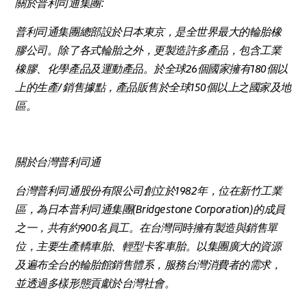
關於普利司通集團:
普利司通集團總部設於日本東京，是全世界最大的輪胎橡
膠公司。除了各式輪胎之外，更製造許多產品，包含工業
橡膠、化學產品及運動產品。於全球26個國家擁有180個以
上的生產/銷售據點，產品販售於全球150個以上之國家及地
區。
關於台灣普利司通
台灣普利司通股份有限公司創立於1982年，位在新竹工業
區，為日本普利司通集團(Bridgestone Corporation)的成員
之一，共有約900名員工。在台灣同時擁有製造與銷售單
位，主要生產轎車胎、輕型卡客車胎。以集團廣大的資源
及遍布全台的輪胎館銷售體系，服務台灣消費者的需求，
並透過多樣形態貢獻於台灣社會。