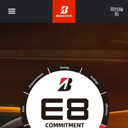
尋找輪
胎