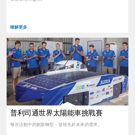
瞭解更多
clickable image of 普利司通世界太陽能車挑戰賽
普利司通世界太陽能車挑戰賽
每次活動中的創新轉型 - 並領先於未來的需求。