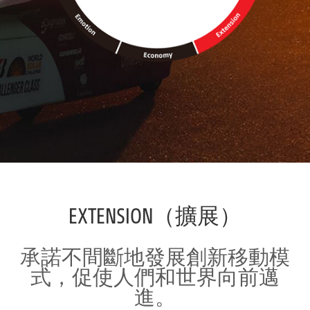
EXTENSION（擴展）
承諾不間斷地發展創新移動模
式，促使人們和世界向前邁
進。