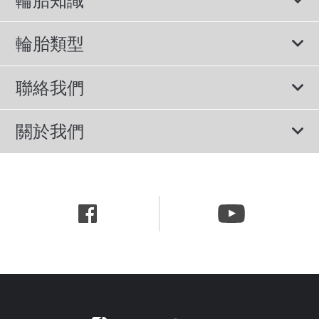
輪胎知識
輪胎說明書
輪胎類型
輪胎標示與尺寸
所有輪胎
聯絡我們
休旅車專用胎
諮詢服務
關於我們
轎車用胎
隱私權政策
公司簡介
節能胎
網站使用條款
新聞中心
行為準則
職涯資訊