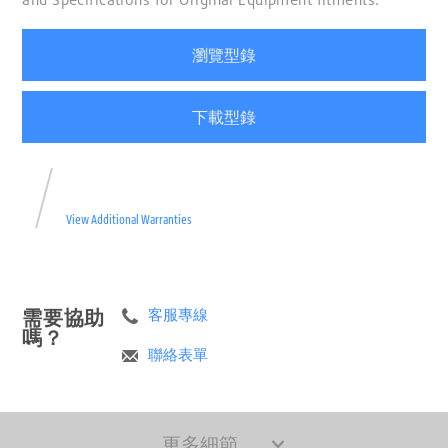
瀏覽型錄
下載型錄
View Additional Warranties
需要協助
客服專線
嗎？
聯絡表單
更多細節