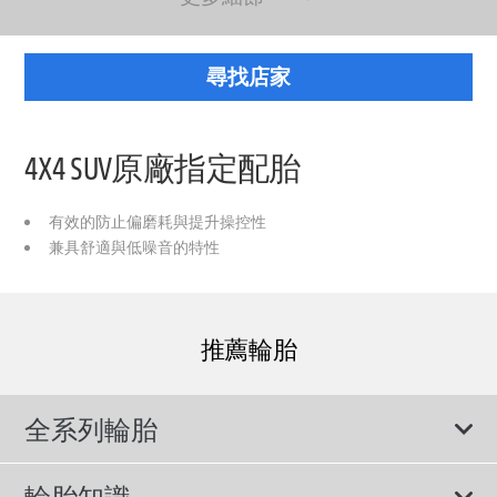
尋找店家
4X4 SUV原廠指定配胎
有效的防止偏磨耗與提升操控性
兼具舒適與低噪音的特性
推薦輪胎
全系列輪胎