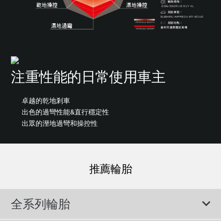
注重性能的日常使用車主
卓越的乾地剎車
出色的過彎性能&直行穩定性
出眾的溼地過彎和操控性
推薦輪胎
全系列輪胎