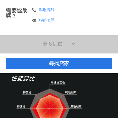
需要協助
客服專線
嗎？
聯絡表單
更多細節
尋找店家