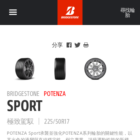
尋找輪
胎
分享
BRIDGESTONE
POTENZA
SPORT
極致駕馭
225/50R17
POTENZA Sport承襲並強化POTENZA系列輪胎的關鍵性能，以
其出色的過彎與直線穩定性，樹立專業、頂級運動性能的新標