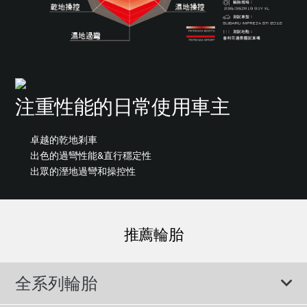
注重性能的日常使用車主
卓越的乾地剎車
出色的過彎性能&直行穩定性
出眾的溼地過彎和操控性
推薦輪胎
全系列輪胎