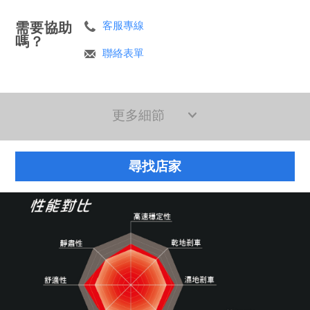
需要協助
客服專線
嗎？
聯絡表單
更多細節
尋找店家