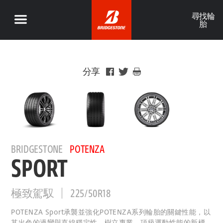
尋找輪
胎
分享
BRIDGESTONE
POTENZA
SPORT
極致駕馭
225/50R18
POTENZA Sport承襲並強化POTENZA系列輪胎的關鍵性能，以
其出色的過彎與直線穩定性，樹立專業、頂級運動性能的新標