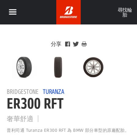
尋找輪
胎
分享
BRIDGESTONE
TURANZA
ER300 RFT
奢華舒適
普利司通 Turanza ER300 RFT 為 BMW 部分車型的原廠配胎。