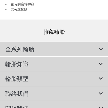
更長的磨耗壽命
高效率駕駛
推薦輪胎
全系列輪胎
輪胎知識
輪胎說明書
輪胎類型
輪胎標示與尺寸
所有輪胎
聯絡我們
休旅車專用胎
諮詢服務