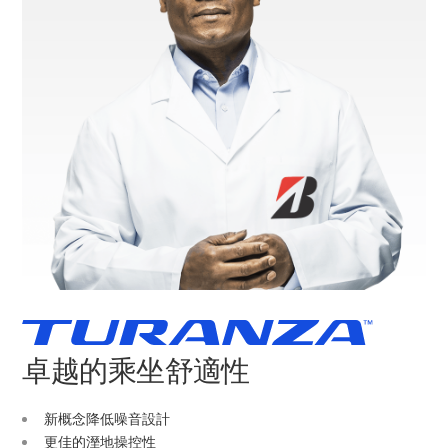
卓越的乘坐舒適性
新概念降低噪音設計
更佳的溼地操控性