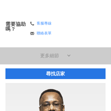
需要協助
客服專線
嗎？
聯絡表單
更多細節
尋找店家