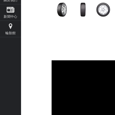
新聞中心
輪胎館