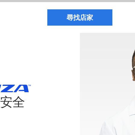
尋找店家
駕安全