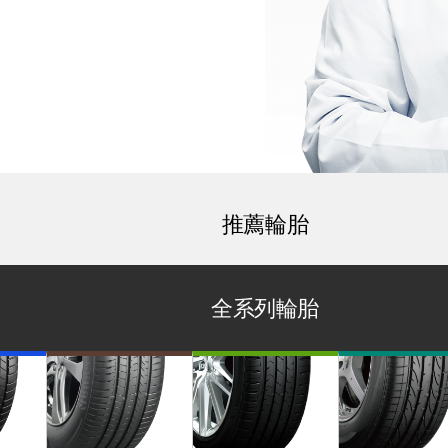
推薦輪胎
全系列輪胎