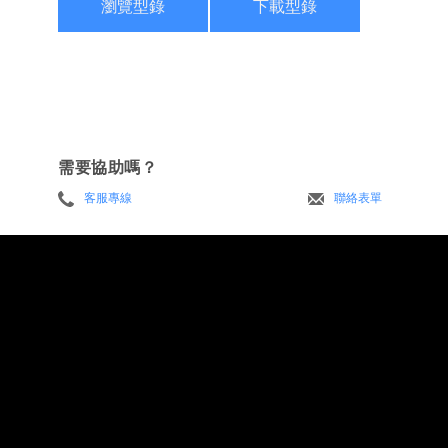
瀏覽型錄
下載型錄
需要協助嗎？
客服專線
聯絡表單