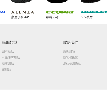
都會頂級SUV
節能王者
SUV專用
輪胎類型
聯絡我們
所有輪胎
諮詢服務
休旅車專用胎
隱私權政策
轎車用胎
網站使用條款
節能胎