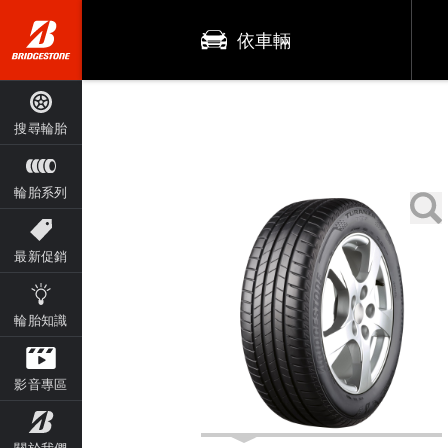
依車輛
搜尋輪胎
輪胎系列
最新促銷
輪胎知識
影音專區
關於我們