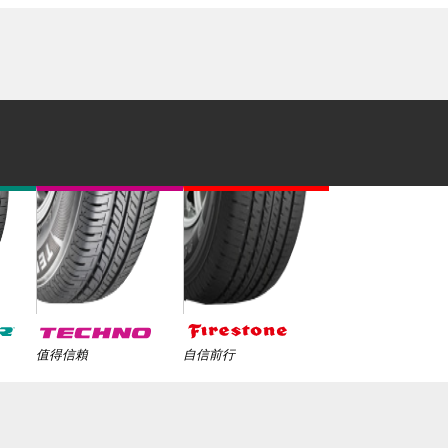
值得信賴
自信前行