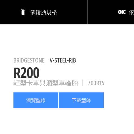
依輪胎規格
BRIDGESTONE
V-STEEL-RIB
R200
輕型卡車與廂型車輪胎
700R16
瀏覽型錄
下載型錄