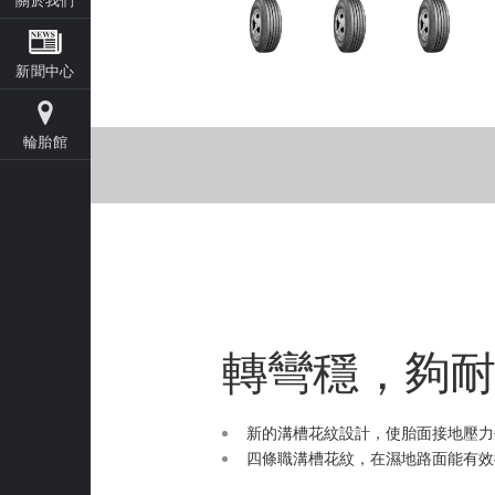
新聞中心
輪胎館
轉彎穩，夠
新的溝槽花紋設計，使胎面接地壓力
四條職溝槽花紋，在濕地路面能有效