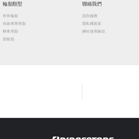
輪胎類型
聯絡我們
所有輪胎
諮詢服務
休旅車專用胎
隱私權政策
轎車用胎
網站使用條款
節能胎