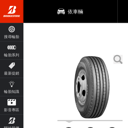
依車輛
搜尋輪胎
輪胎系列
最新促銷
輪胎知識
影音專區
關於我們