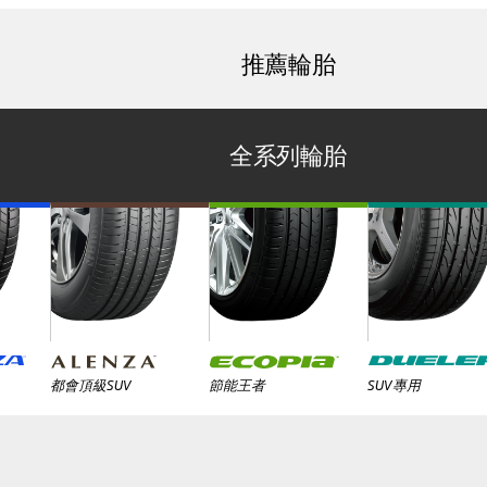
推薦輪胎
全系列輪胎
都會頂級SUV
節能王者
SUV專用