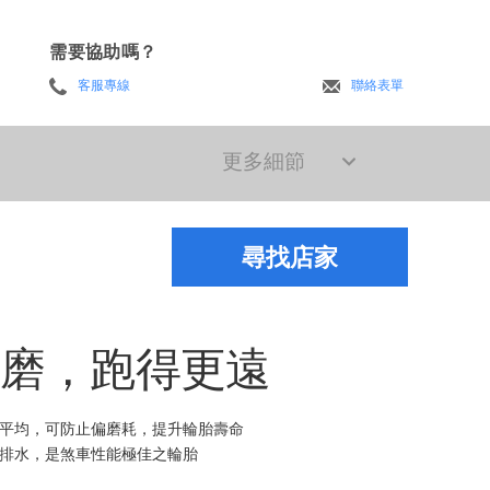
需要協助嗎？
客服專線
聯絡表單
更多細節
尋找店家
耐磨，跑得更遠
平均，可防止偏磨耗，提升輪胎壽命
排水，是煞車性能極佳之輪胎