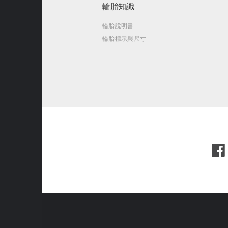
輪胎知識
輪胎說明書
輪胎標示與尺寸