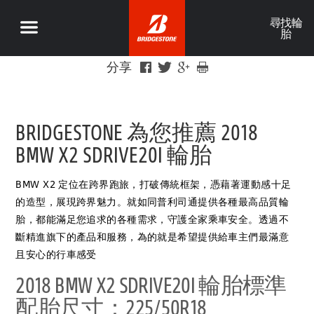
尋找輪
胎
分享
BRIDGESTONE 為您推薦 2018
BMW X2 SDRIVE20I 輪胎
BMW X2 定位在跨界跑旅，打破傳統框架，憑藉著運動感十足
的造型，展現跨界魅力。就如同普利司通提供各種最高品質輪
胎，都能滿足您追求的各種需求，守護全家乘車安全。透過不
斷精進旗下的產品和服務，為的就是希望提供給車主們最滿意
且安心的行車感受
2018 BMW X2 SDRIVE20I 輪胎標準
配胎尺寸：225/50R18