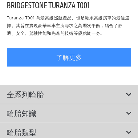
BRIDGESTONE TURANZA T001
Turanza T001 為最高級巡航產品、也是歐系高級房車的最佳選
擇。其旨在實現豪華車車主所尋求之高層次平衡，結合了舒
適、安全、駕駛性能和先進的技術等優點於一身。
了解更多
全系列輪胎
輪胎知識
View All Vehicle Makes
輪胎類型