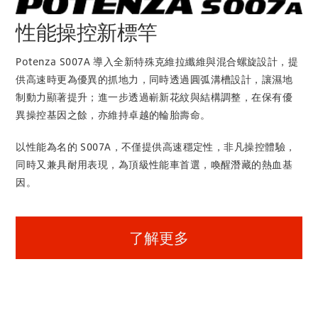
性能操控新標竿
Potenza S007A 導入全新特殊克維拉纖維與混合螺旋設計，提
供高速時更為優異的抓地力，同時透過圓弧溝槽設計，讓濕地
制動力顯著提升；進一步透過嶄新花紋與結構調整，在保有優
異操控基因之餘，亦維持卓越的輪胎壽命。
以性能為名的 S007A，不僅提供高速穩定性，非凡操控體驗，
同時又兼具耐用表現，為頂級性能車首選，喚醒潛藏的熱血基
因。
了解更多