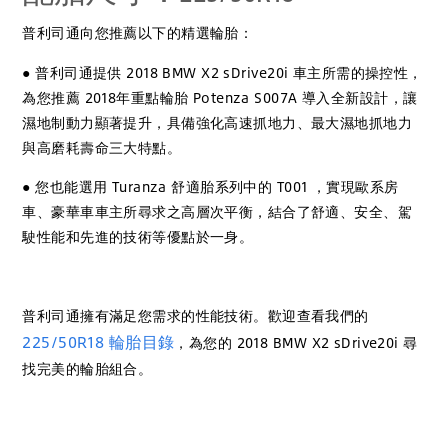
普利司通向您推薦以下的精選輪胎：
● 普利司通提供 2018 BMW X2 sDrive20i 車主所需的操控性，
為您推薦 2018年重點輪胎 Potenza S007A 導入全新設計，讓
濕地制動力顯著提升，具備強化高速抓地力、最大濕地抓地力
與高磨耗壽命三大特點。
● 您也能選用 Turanza 舒適胎系列中的 T001 ，實現歐系房
車、豪華車車主所尋求之高層次平衡，結合了舒適、安全、駕
駛性能和先進的技術等優點於一身。
普利司通擁有滿足您需求的性能技術。歡迎查看我們的
225/50R18 輪胎目錄
，為您的 2018 BMW X2 sDrive20i 尋
找完美的輪胎組合。