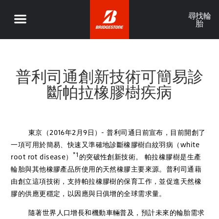
尋找輪
胎
普利司通創新技術可簡易診
斷帕拉橡膠樹疾病
東京（2016年2月9日）- 普利司通日前宣布，目前開創了
一項可用於簡易、快速又準確地診斷橡膠樹白紋羽病（white
*1
root rot disease）
的突破性創新技術。 帕拉橡膠樹是生產
輪胎與其他橡膠產品所使用的天然橡膠主要來源。普利司通藉
由創立這項技術，支持帕拉橡膠樹的保育工作，並促進天然橡
膠的供應更穩定，以因應與日俱增的全球需求量。
隨著世界人口增長和機動車輛普及，預計未來的輪胎需求