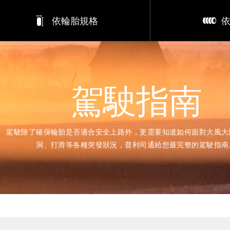
依輪胎規格
駕駛指南
駕駛除了確保輪胎是否適合安全上路外，更需要知道如何面對大風大
洞、打滑等各種突發狀況，普利司通給您最完整的駕駛指南