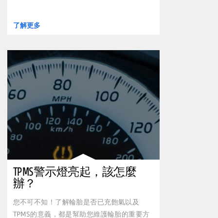
了解更多
TPMS警示燈亮起，該怎麼
辦？
您不可不知！了解輪胎是否已充飽氣以及
TPMS的意義，都是幫助您維護輪胎的重要方