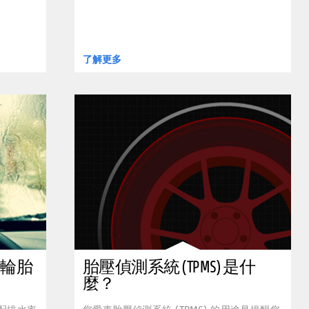
了解更多
止輪胎
胎壓偵測系統 (TPMS) 是什
麼？